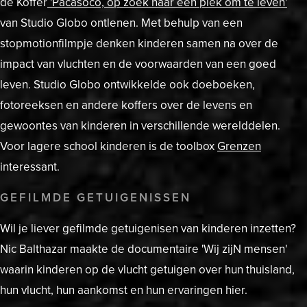
de Koffer
'P
acasoco, op zoek naar een plek om te leven
'
van Studio Globo ontlenen. Met behulp van een
stopmotionfilmpje denken kinderen samen na over de
impact van vluchten en de voorwaarden van een goed
leven. Studio Globo ontwikkelde ook doeboeken,
fotoreeksen en andere koffers over de levens en
gewoontes van kinderen in verschillende werelddelen.
Voor lagere school kinderen is de toolbox
Grenzen
interessant.
GEFILMDE GETUIGENISSEN
Wil je liever gefilmde getuigenisen van kinderen inzetten?
Nic Balthazar maakte de documentaire 'Wij zijN mensen'
waarin kinderen op de vlucht getuigen over hun thuisland,
hun vlucht, hun aankomst en hun ervaringen hier.