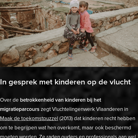
In gesprek met kinderen op de vlucht
Over de
betrokkenheid van kinderen bij het
migratieparcours
zegt Vluchtelingenwerk Vlaanderen in
Maak de toekomstpuzzel
(2013) dat kinderen recht hebben
om te begrijpen wat hen overkomt, maar ook beschermd
moeten worden. Ze raden ouders en professionals aan wel