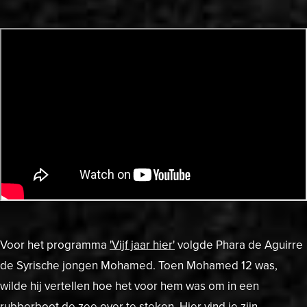
Voor het programma
'
Vijf jaar hier'
volgde Phara de Aguirre
de Syrische jongen Mohamed. Toen Mohamed 12 was,
wilde hij vertellen hoe het voor hem was om in een
rubberboot de zee over te steken.
Hier
vind je zijn