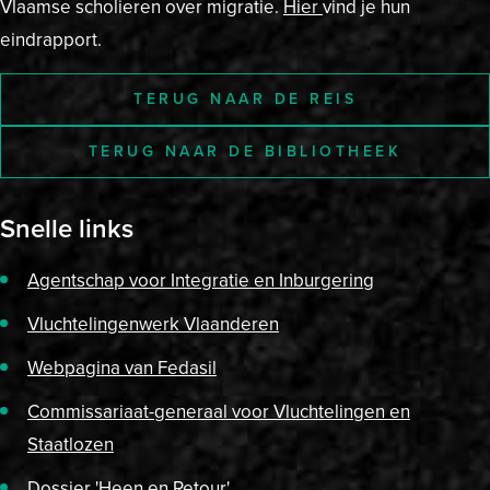
Vlaamse scholieren over migratie.
Hier
vind je hun
eindrapport.
TERUG NAAR DE REIS
TERUG NAAR DE BIBLIOTHEEK
Snelle links
Agentschap voor Integratie en Inburgering
Vluchtelingenwerk Vlaanderen
Webpagina van Fedasil
Commissariaat-generaal voor Vluchtelingen en
Staatlozen
Dossier 'Heen en Retour'