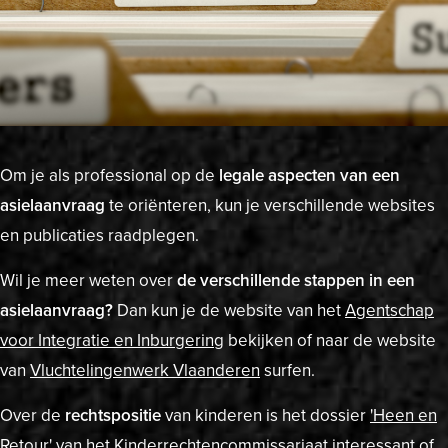
Om je als professional op de
legale aspecten van een
asielaanvraag
te oriënteren, kun je verschillende websites
en publicaties raadplegen.
Wil je meer weten over
de verschillende stappen in een
asielaanvraag?
Dan kun je de website
van het
Agentschap
voor Integratie en Inburgering
bekijken of naar de website
van
Vluchtelingenwerk
Vlaanderen
surfen.
Over de
rechtspositie
van kinderen is het dossier
'Heen en
Retour
'
van het Kinderrechtencommissariaat interessant of