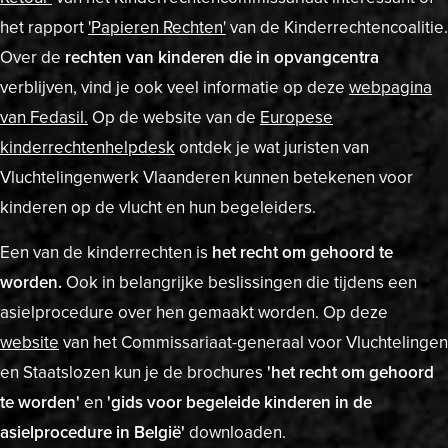
het rapport
'
Papieren
Rechten
'
van de Kinderrechtencoalitie.
Over de
rechten van kinderen die in opvangcentra
verblijven, vind je ook veel informatie op deze
webpagina
van Fedasil.
Op de website van de
Europese
kinderrechtenhelpdesk
ontdek je wat juristen van
Vluchtelingenwerk Vlaanderen kunnen betekenen voor
kinderen op de vlucht en hun begeleiders.
Een van de kinderrechten is
het recht om gehoord te
worden.
Ook in belangrijke beslissingen die tijdens een
asielprocedure over hen gemaakt worden. Op deze
website
van het Commissariaat-generaal voor Vluchtelingen
en Staatslozen kun je de brochures
'het recht om gehoord
te worden'
en
'gids voor begeleide kinderen in de
asielprocedure in België'
downloaden.