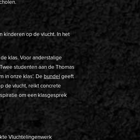
cholen.
 kinderen op de vlucht. In het
 de klas. Voor anderstalige
 Twee studenten aan de Thomas
 in onze klas'. De
bundel
geeft
p de vlucht, reikt concrete
spiratie om een klasgesprek
kte Vluchtelingenwerk