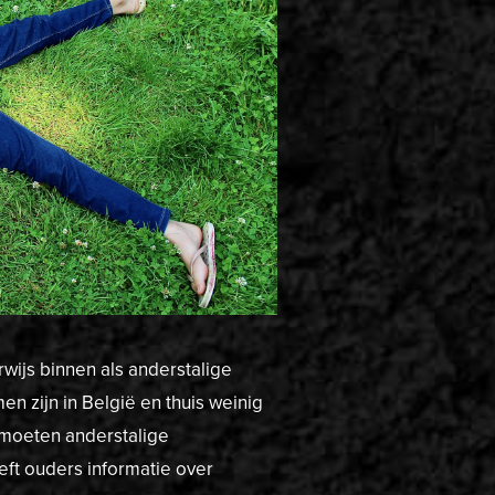
wijs binnen als anderstalige
n zijn in België en thuis weinig
 moeten anderstalige
ft ouders informatie over