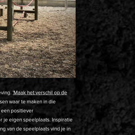
eving.
'Maak het verschil op de
sen waar te maken in die
 een positiever
r je eigen speelplaats. Inspiratie
g van de speelplaats vind je in