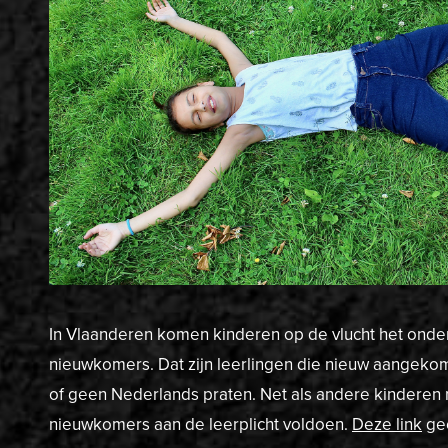
In Vlaanderen komen kinderen op de vlucht het onder
nieuwkomers. Dat zijn leerlingen die nieuw aangekome
of geen Nederlands praten. Net als andere kinderen
nieuwkomers aan de leerplicht voldoen.
Deze link
gee