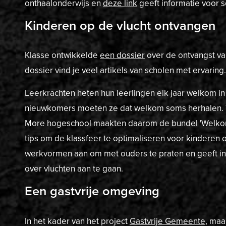
onthaalonderwijs en
deze link
geeft informatie voor s
Kinderen op de vlucht ontvangen
Klasse ontwikkelde
een dossier
over de ontvangst van
dossier vind je veel artikels van scholen met ervaring.
Leerkrachten heten hun leerlingen elk jaar welkom in
nieuwkomers moeten ze dat welkom soms herhalen.
More hogeschool maakten daarom de bundel 'Welkom
tips om de klassfeer te optimaliseren voor kinderen o
werkvormen aan om met ouders te praten en geeft in
over vluchten aan te gaan.
Een gastvrije omgeving
In het kader van het project
Gastvrije Gemeente
, maa