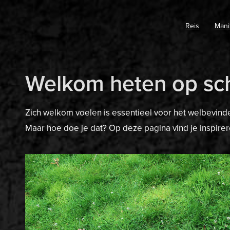
Reis
Mani
Welkom heten op sc
Zich welkom voelen is essentieel voor het welbevinde
Maar hoe doe je dat? Op deze pagina vind je inspir