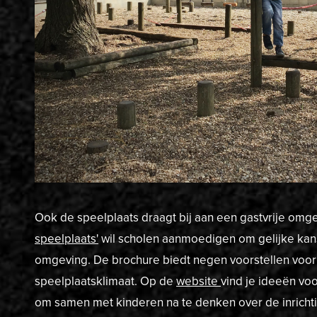
Ook de speelplaats draagt bij aan een gastvrije omg
speelplaats
'
wil scholen aanmoedigen om gelijke kan
omgeving. De brochure biedt negen voorstellen voor
speelplaatsklimaat. Op de
website
vind je ideeën voo
om samen met kinderen na te denken over de inrichtin