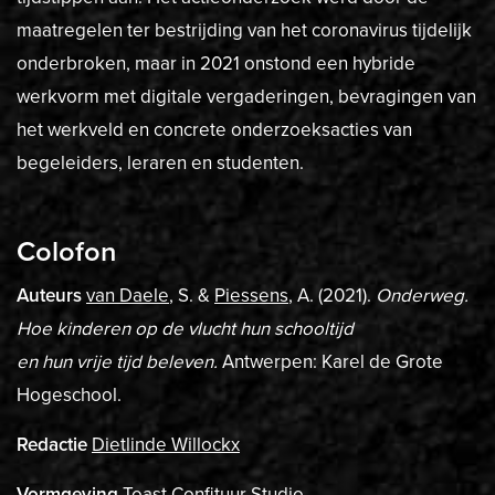
maatregelen ter bestrijding van het coronavirus tijdelijk
onderbroken, maar in 2021 onstond een hybride
werkvorm met digitale vergaderingen, bevragingen van
het werkveld en concrete onderzoeksacties van
begeleiders, leraren en studenten.
Colofon
Auteurs
van Daele
, S. &
Piessens
, A. (2021).
Onderweg.
Hoe kinderen op de vlucht hun schooltijd
en hun vrije tijd beleven.
Antwerpen: Karel de Grote
Hogeschool.
Redactie
Dietlinde Willockx
Vormgeving
Toast Confituur Studio