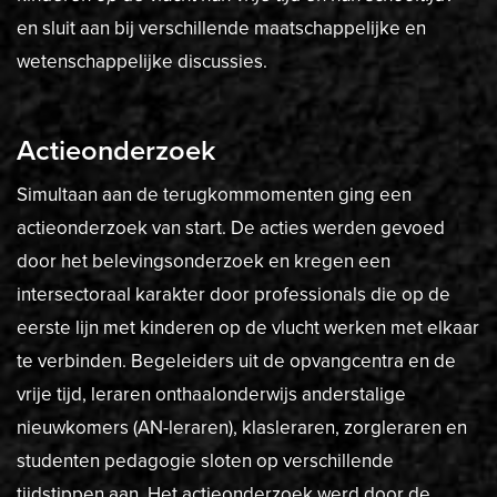
en sluit aan bij verschillende maatschappelijke en
wetenschappelijke discussies.
Actieonderzoek
Simultaan aan de terugkommomenten ging een
actieonderzoek van start. De acties werden gevoed
door het belevingsonderzoek en kregen een
intersectoraal karakter door professionals die op de
eerste lijn met kinderen op de vlucht werken met elkaar
te verbinden. Begeleiders uit de opvangcentra en de
vrije tijd, leraren onthaalonderwijs anderstalige
nieuwkomers (AN-leraren), klasleraren, zorgleraren en
studenten pedagogie sloten op verschillende
tijdstippen aan. Het actieonderzoek werd door de