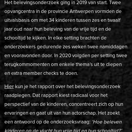
Het belevingsonderzoek ging in 2019 van start. Twee
opvangcentra in de provincie Antwerpen vormden de
uitvalsbasis om met 34 kinderen tussen zes en twaalf
jaar oud naar hun beleving van de vrije tijd en de
schooltijd te kijken. In elke setting brachten de
onderzoekers gedurende zes weken twee namiddagen
en vooravonden door. In 2020 volgden per setting twee
terugkommomenten om enkele thema’s uit te diepen
en extra member checks te doen.
Hier
kun je het rapport over het belevingsonderzoek
raadplegen. Dat rapport kiest radicaal voor het
perspectief van de kinderen, concentreert zich op hun
ervaringen en gaat uit van hun actorschap. Het zoekt
een antwoord op de onderzoeksvraag:
‘Hoe beleven
kinderen op de vlucht hun vrije tijd en hun schooltijd?’